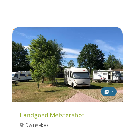
7
Landgoed Meistershof
Dwingeloo