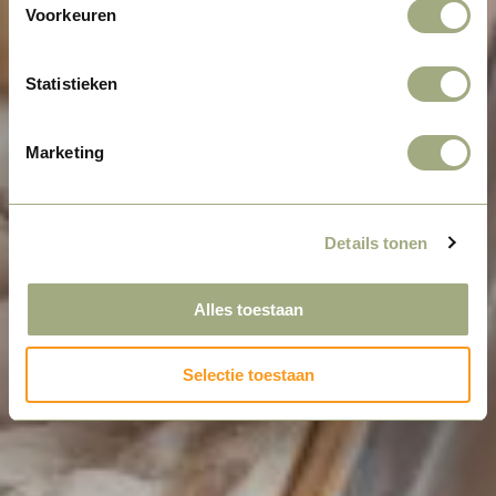
Voorkeuren
Statistieken
Marketing
Details tonen
Alles toestaan
Selectie toestaan