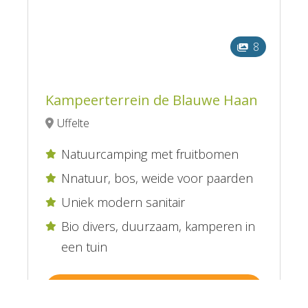
8
Kampeerterrein de Blauwe Haan
Uffelte
Natuurcamping met fruitbomen

Nnatuur, bos, weide voor paarden

Uniek modern sanitair

Bio divers, duurzaam, kamperen in

een tuin
Bekijk Camping