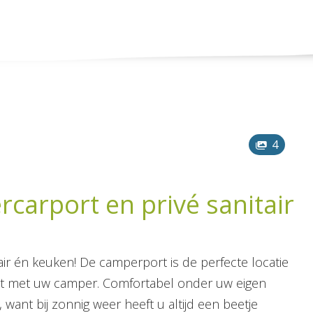
4
arport en privé sanitair
ir én keuken! De camperport is de perfecte locatie
t met uw camper. Comfortabel onder uw eigen
, want bij zonnig weer heeft u altijd een beetje