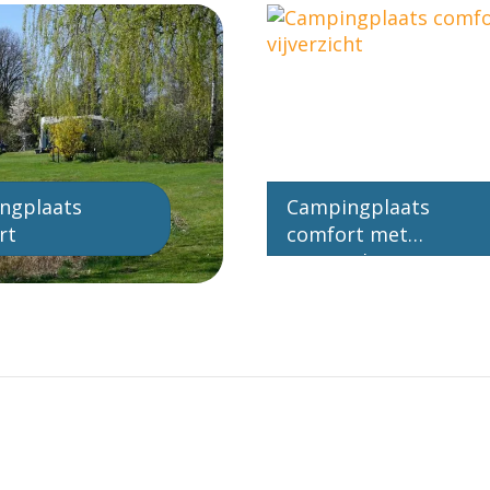
ngplaats
Campingplaats
rt
comfort met
vijverzicht