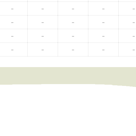
–
–
–
–
–
–
–
–
–
–
–
–
–
–
–
–
–
–
–
–