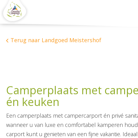
Terug naar Landgoed Meistershof
Camperplaats met camperc
én keuken
Een camperplaats met campercarport én privé sanita
wanneer u van luxe en comfortabel kamperen houd
carport kunt u genieten van een fijne vakantie. Ideaal