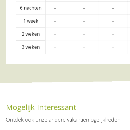
6 nachten
–
–
–
–
1 week
–
–
–
–
2 weken
–
–
–
–
3 weken
–
–
–
–
Mogelijk Interessant
Ontdek ook onze andere vakantiemogelijkheden,