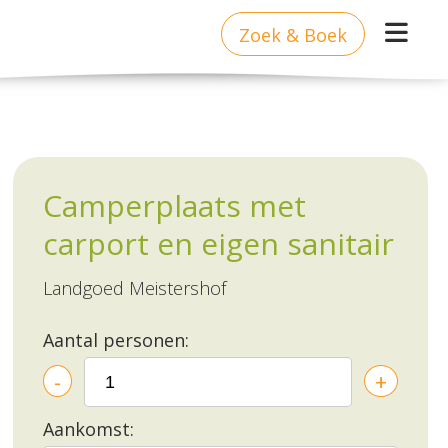
Zoek & Boek
Camperplaats met
carport en eigen sanitair
Landgoed Meistershof
Aantal personen:
-
+
Aankomst: