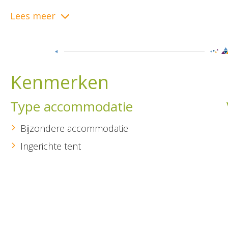
Lees meer
Kenmerken
Type accommodatie
Bijzondere accommodatie
Ingerichte tent