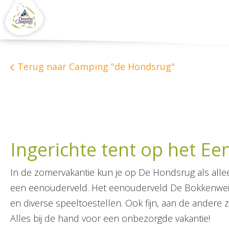
Terug naar Camping "de Hondsrug"
Ingerichte tent op het E
In de zomervakantie kun je op De Hondsrug als all
een eenouderveld. Het eenouderveld De Bokkenweide 
en diverse speeltoestellen. Ook fijn, aan de andere 
Alles bij de hand voor een onbezorgde vakantie!