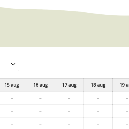
15 aug
16 aug
17 aug
18 aug
19 
–
–
–
–
–
–
–
–
–
–
–
–
–
–
–