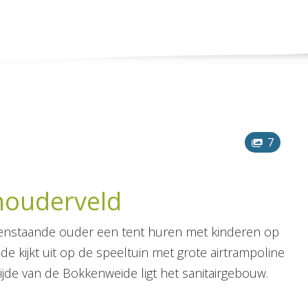
7
enouderveld
eenstaande ouder een tent huren met kinderen op
kijkt uit op de speeltuin met grote airtrampoline
zijde van de Bokkenweide ligt het sanitairgebouw.