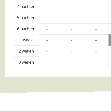
4 nachten
–
–
–
–
5 nachten
–
–
–
–
6 nachten
–
–
–
–
1 week
–
–
–
–
2 weken
–
–
–
–
3 weken
–
–
–
–