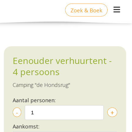
Zoek & Boek
Eenouder verhuurtent -
4 persoons
Camping "de Hondsrug"
Aantal personen:
-
+
Aankomst: