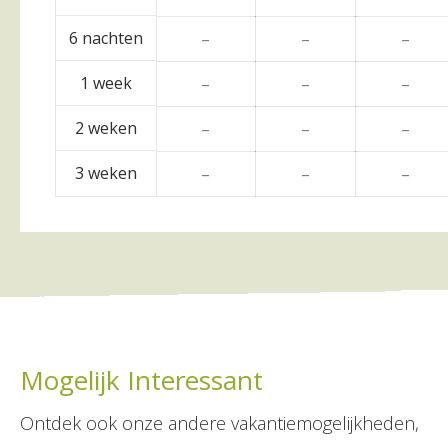
6 nachten
–
–
–
1 week
–
–
–
2 weken
–
–
–
3 weken
–
–
–
Mogelijk Interessant
Ontdek ook onze andere vakantiemogelijkheden,