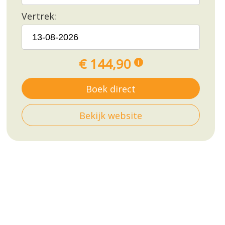
Vertrek:
€ 144,90
i
Boek direct
Bekijk website