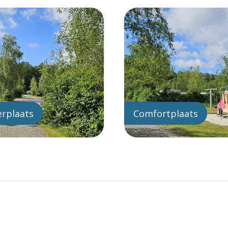
rplaats
Comfortplaats