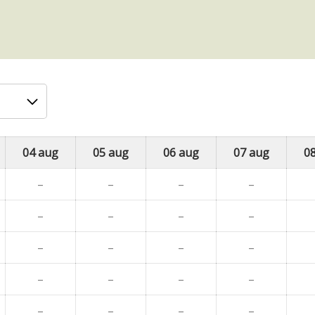
04 aug
05 aug
06 aug
07 aug
0
–
–
–
–
–
–
–
–
–
–
–
–
–
–
–
–
–
–
–
–