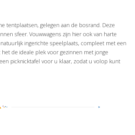
me tentplaatsen, gelegen aan de bosrand. Deze
annen sfeer. Vouwwagens zijn hier ook van harte
atuurlijk ingerichte speelplaats, compleet met een
t het de ideale plek voor gezinnen met jonge
een picknicktafel voor u klaar, zodat u volop kunt