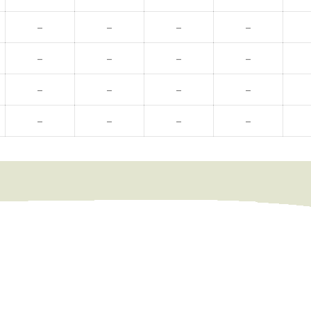
–
–
–
–
–
–
–
–
–
–
–
–
–
–
–
–