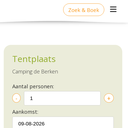
Zoek & Boek
Tentplaats
Camping de Berken
Aantal personen:
-
+
Aankomst: