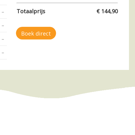
Totaalprijs
€ 144,90
–
€ 213.60
€ 213.60
€ 213.60
€ 213.60
–
€ 247.95
€ 247.95
€ 247.95
€ 247.95
Boek direct
–
€ 488.40
€ 488.40
€ 486.60
€ 484.80
–
–
–
–
–