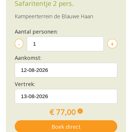
Safaritentje 2 pers.
Kampeerterrein de Blauwe Haan
Aantal personen:
-
+
Aankomst:
Vertrek:
€ 77,00
i
Boek direct