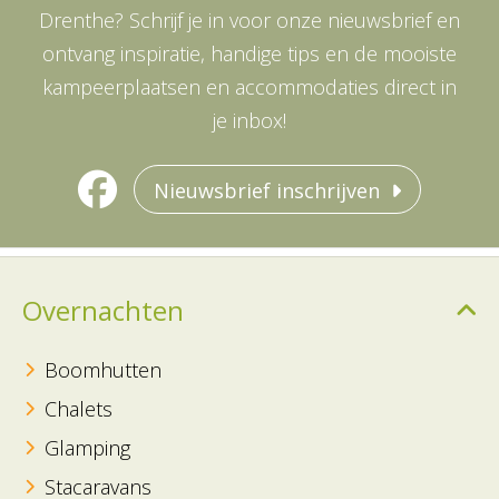
Drenthe? Schrijf je in voor onze nieuwsbrief en
ontvang inspiratie, handige tips en de mooiste
kampeerplaatsen en accommodaties direct in
je inbox!
Nieuwsbrief inschrijven
Overnachten
Boomhutten
Chalets
Glamping
Stacaravans