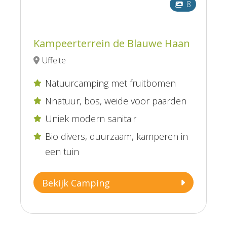
8
Kampeerterrein de Blauwe Haan
Uffelte
Natuurcamping met fruitbomen

Nnatuur, bos, weide voor paarden

Uniek modern sanitair

Bio divers, duurzaam, kamperen in

een tuin
Bekijk Camping