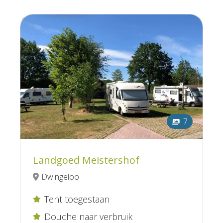
7
Landgoed Meistershof
Dwingeloo
Tent toegestaan

Douche naar verbruik
