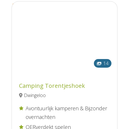
14
Camping Torentjeshoek
Dwingeloo
Avontuurlijk kamperen & Bijzonder

overnachten
OERverdekt spelen
