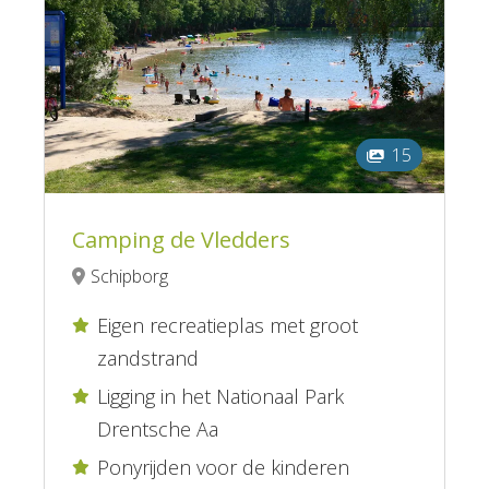
15
Camping de Vledders
Schipborg
Eigen recreatieplas met groot

zandstrand
Ligging in het Nationaal Park

Drentsche Aa
Ponyrijden voor de kinderen
