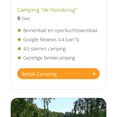
Camping "de Hondsrug"
Eext
Binnenbad en openluchtzwembad

Google Reviews 4.4 (van 5)

4,5 sterren camping

Gezellige familiecamping

Bekijk Camping