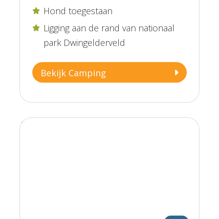
Hond toegestaan

Ligging aan de rand van nationaal

park Dwingelderveld
Bekijk Camping