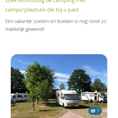
Zoek eenvoudig dé camping met
camperplaatsen die bij u past
Een vakantie zoeken en boeken is nog nooit zo
makkelijk geweest!
7