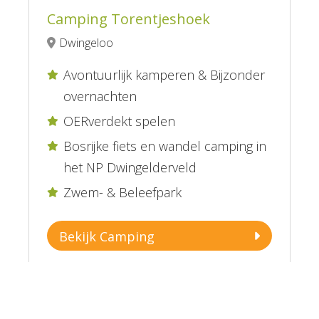
Camping Torentjeshoek
Dwingeloo
Avontuurlijk kamperen & Bijzonder

overnachten
OERverdekt spelen

Bosrijke fiets en wandel camping in

het NP Dwingelderveld
Zwem- & Beleefpark

Bekijk Camping