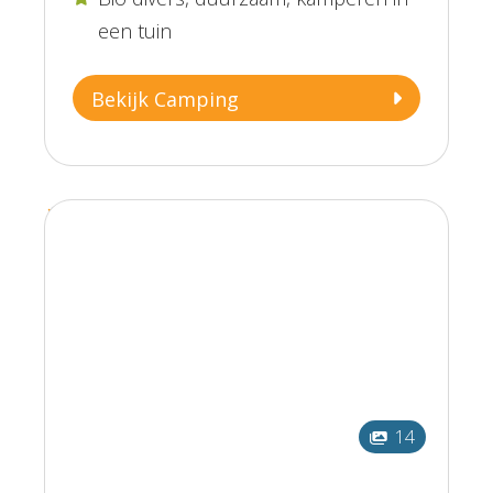
een tuin
Bekijk Camping
14