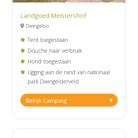
Landgoed Meistershof
Dwingeloo
Tent toegestaan

Douche naar verbruik

Hond toegestaan

Ligging aan de rand van nationaal

park Dwingelderveld
Bekijk Camping