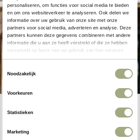
personaliseren, om functies voor social media te bieden
en om ons websiteverkeer te analyseren. Ook delen we
informatie over uw gebruik van onze site met onze
partners voor social media, adverteren en analyse. Deze
partners kunnen deze gegevens combineren met andere
informatie die u aan ze heeft verstrekt of die ze hebben
verzameld op basis van uw gebruik van hun services.
Toestemmingsselectie
Noodzakelijk
Voorkeuren
Hoe wilt u overnachten?
Statistieken
Wie gaat er mee?
Marketing