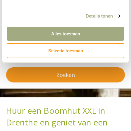
–
+
Details tonen
Aankomst:
Alles toestaan
Vertrek:
Selectie toestaan
Zoeken
Huur een Boomhut XXL in
Drenthe en geniet van een