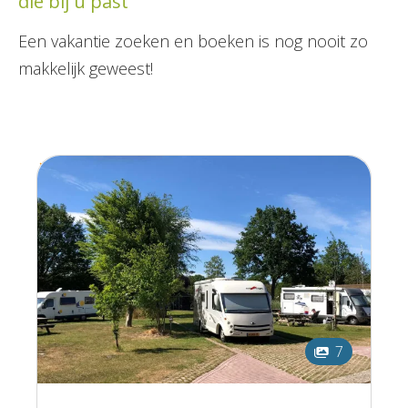
die bij u past
Een vakantie zoeken en boeken is nog nooit zo
makkelijk geweest!
7