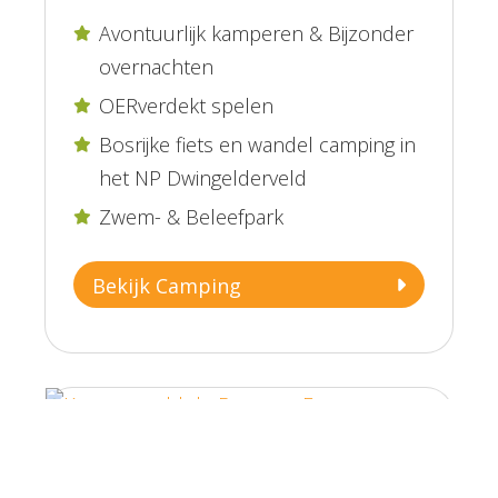
Avontuurlijk kamperen & Bijzonder

overnachten
OERverdekt spelen

Bosrijke fiets en wandel camping in

het NP Dwingelderveld
Zwem- & Beleefpark

Bekijk Camping