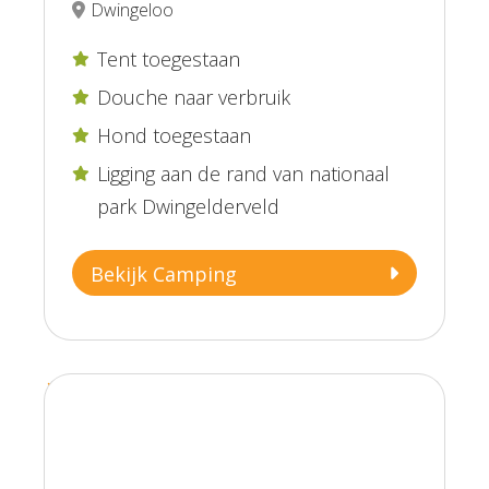
Dwingeloo
Tent toegestaan

Douche naar verbruik

Hond toegestaan

Ligging aan de rand van nationaal

park Dwingelderveld
Bekijk Camping