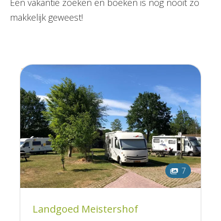
Een vakantie zoeken en boeken is nog nooit zo
makkelijk geweest!
7
Landgoed Meistershof