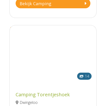
Bekijk Camping
14
Camping Torentjeshoek
Dwingeloo