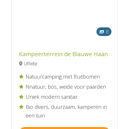
8
Kampeerterrein de Blauwe Haan
Uffelte
Natuurcamping met fruitbomen

Nnatuur, bos, weide voor paarden

Uniek modern sanitair

Bio divers, duurzaam, kamperen in

een tuin