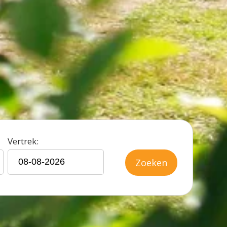
Vertrek:
Zoeken