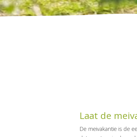
Laat de meiv
De meivakantie is de e