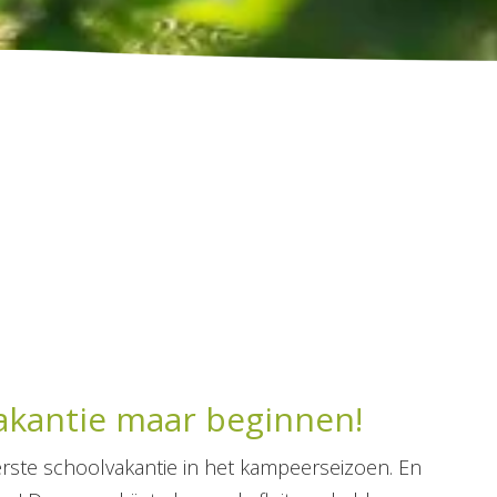
akantie maar beginnen!
erste schoolvakantie in het kampeerseizoen. En