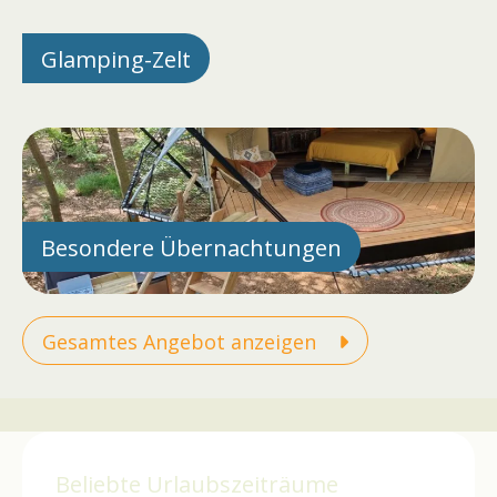
Glamping-Zelt
Besondere Übernachtungen
Gesamtes Angebot anzeigen
Beliebte Urlaubszeiträume