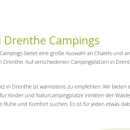
ei Drenthe Campings
Campings bietet eine große Auswahl an Chalets und ande
 Drenthe. Auf verschiedenen Campingplätzen in Drenth
tz in Drenthe ist wärmstens zu empfehlen. Wir bieten e
n für Kinder und Naturcampingplätze inmitten der Wäld
ie Ruhe und Komfort suchen. Es ist für jeden etwas dabe