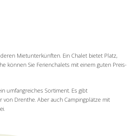
ren Mietunterkünften. Ein Chalet bietet Platz,
e können Sie Ferienchalets mit einem guten Preis-
in umfangreiches Sortiment. Es gibt
er von Drenthe. Aber auch Campingplätze mit
i.