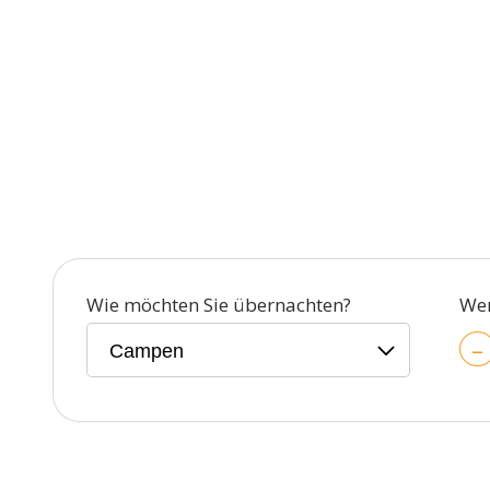
Wie möchten Sie übernachten?
We
–