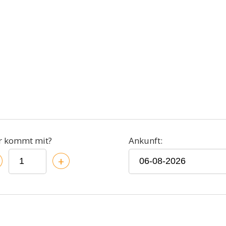
r kommt mit?
Ankunft:
+