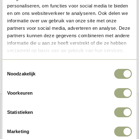
personaliseren, om functies voor social media te bieden
en om ons websiteverkeer te analyseren. Ook delen we
informatie over uw gebruik van onze site met onze
partners voor social media, adverteren en analyse. Deze
partners kunnen deze gegevens combineren met andere
informatie die u aan ze heeft verstrekt of die ze hebben
verzameld op basis van uw gebruik van hun services.
Toestemmingsselectie
Noodzakelijk
Voorkeuren
Wie möchten Sie übernachten?
Statistieken
Wer kommt mit?
Marketing