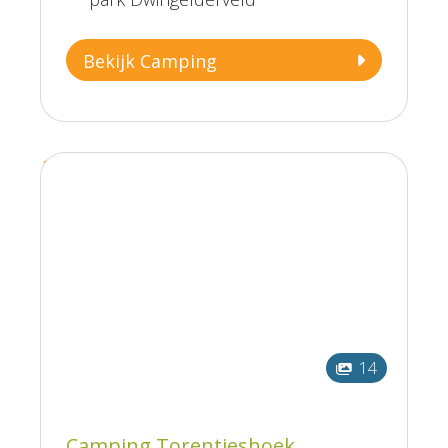
Bekijk Camping
14
Camping Torentjeshoek