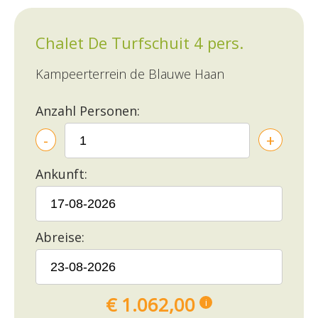
Chalet De Turfschuit 4 pers.
Kampeerterrein de Blauwe Haan
Anzahl Personen:
-
+
Ankunft:
Abreise:
€ 1.062,00
i