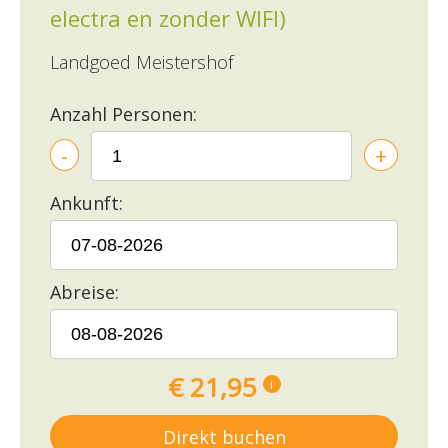
electra en zonder WIFI)
Landgoed Meistershof
Anzahl Personen:
-
+
Ankunft:
Abreise:
€ 21,95
i
Direkt buchen