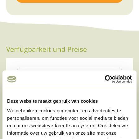
Verfügbarkeit und Preise
Deze website maakt gebruik van cookies
We gebruiken cookies om content en advertenties te
personaliseren, om functies voor social media te bieden
Zeitraum
‹
›
 jul.
31 jul.
01 aug
02 aug
03 aug
en om ons websiteverkeer te analyseren. Ook delen we
1 Nacht
–
–
–
informatie over uw gebruik van onze site met onze