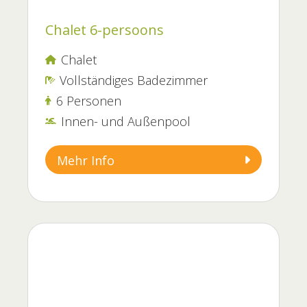
Chalet 6-persoons
Chalet

Vollständiges Badezimmer

6 Personen

Innen- und Außenpool

Mehr Info