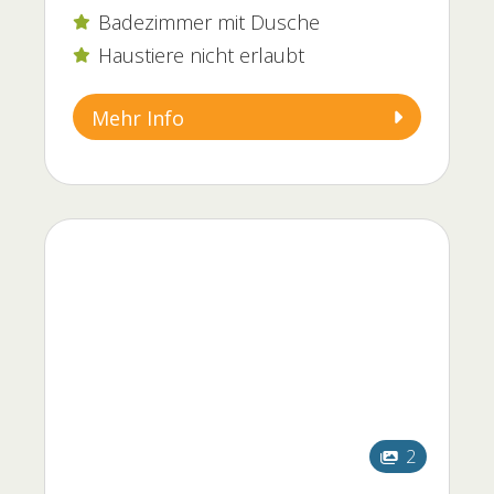
Badezimmer mit Dusche

Haustiere nicht erlaubt

Mehr Info
2