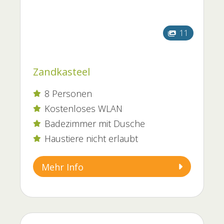
11
Zandkasteel
8 Personen

Kostenloses WLAN

Badezimmer mit Dusche

Haustiere nicht erlaubt

Mehr Info