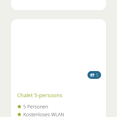
5
Chalet 5-persoons
5 Personen

Kostenloses WLAN
