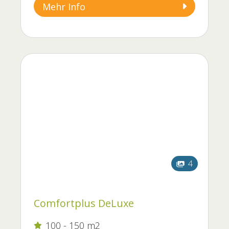
Mehr Info
4
Comfortplus DeLuxe
100 - 150 m2
