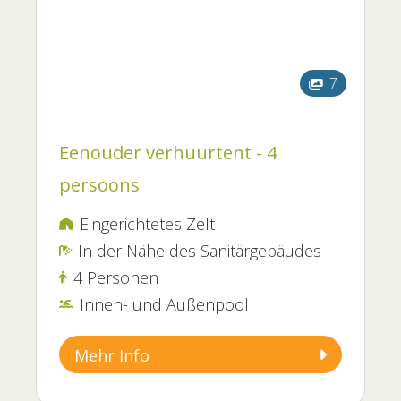
7
Eenouder verhuurtent - 4
persoons
Eingerichtetes Zelt

In der Nähe des Sanitärgebäudes

4 Personen

Innen- und Außenpool

Mehr Info