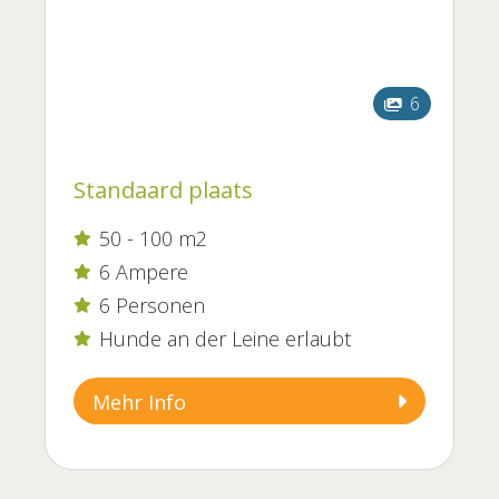
6
Standaard plaats
50 - 100 m2

6 Ampere

6 Personen

Hunde an der Leine erlaubt

Mehr Info