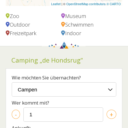
Leaflet
| ©
OpenStreetMap contributors ©
CARTO
Zoo
Museum
Outdoor
Schwimmen
Freizeitpark
Indoor
Camping „de Hondsrug“
Wie möchten Sie übernachten?
Wer kommt mit?
-
+
Ankunft: