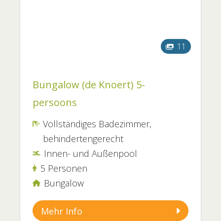
11
Bungalow (de Knoert) 5-
persoons
Vollständiges Badezimmer,

behindertengerecht
Innen- und Außenpool

5 Personen

Bungalow

Mehr Info