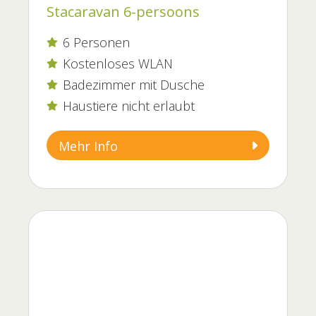
Stacaravan 6-persoons
6 Personen

Kostenloses WLAN

Badezimmer mit Dusche

Haustiere nicht erlaubt

Mehr Info