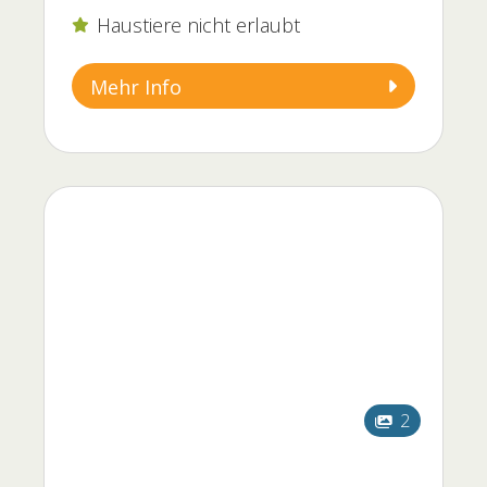
Haustiere nicht erlaubt

Mehr Info
2