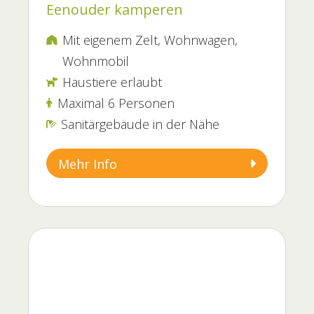
Eenouder kamperen
Mit eigenem Zelt, Wohnwagen,

Wohnmobil
Haustiere erlaubt

Maximal 6 Personen

Sanitärgebäude in der Nähe

Mehr Info