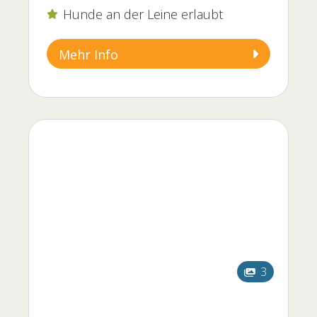
Hunde an der Leine erlaubt

Mehr Info
3