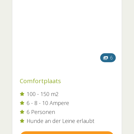
6
Comfortplaats
100 - 150 m2

6 - 8 - 10 Ampere

6 Personen

Hunde an der Leine erlaubt
