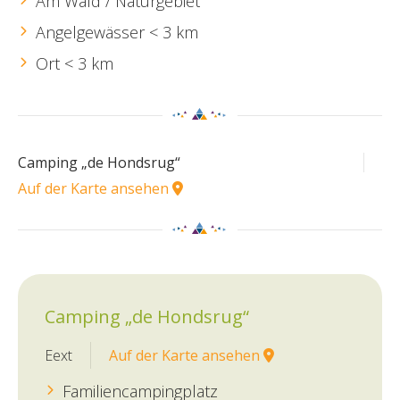
Am Wald / Naturgebiet
Angelgewässer < 3 km
Ort < 3 km
Camping „de Hondsrug“
Auf der Karte ansehen
Camping „de Hondsrug“
Eext
Auf der Karte ansehen
Familiencampingplatz