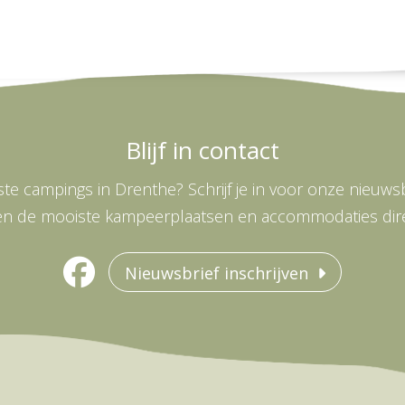
Blijf in contact
te campings in Drenthe? Schrijf je in voor onze nieuwsbr
en de mooiste kampeerplaatsen en accommodaties direc
Nieuwsbrief inschrijven