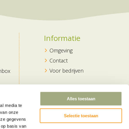
Informatie
Omgeving
Contact
Voor bedrijven
nbox
Alles toestaan
al media te
 van onze
Selectie toestaan
deze gegevens
 op basis van