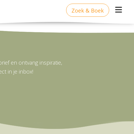
Zoek & Boek
ief en ontvang inspiratie,
t in je inbox!