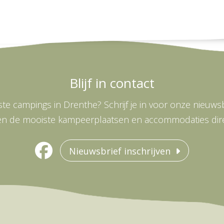
Blijf in contact
te campings in Drenthe? Schrijf je in voor onze nieuwsbr
en de mooiste kampeerplaatsen en accommodaties direc
Nieuwsbrief inschrijven