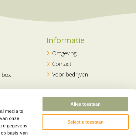
Informatie
Omgeving
Contact
Voor bedrijven
nbox
Alles toestaan
al media te
 van onze
Selectie toestaan
deze gegevens
 op basis van