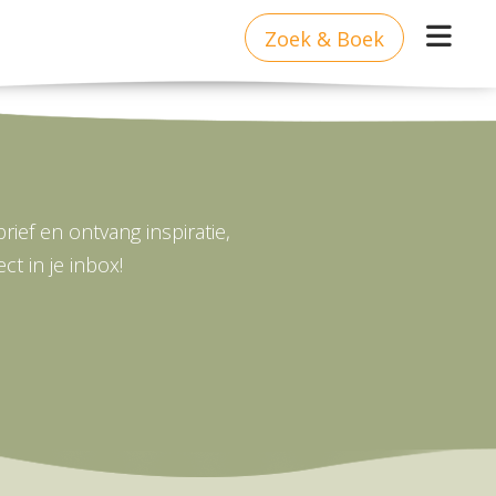
Zoek & Boek
ief en ontvang inspiratie,
t in je inbox!